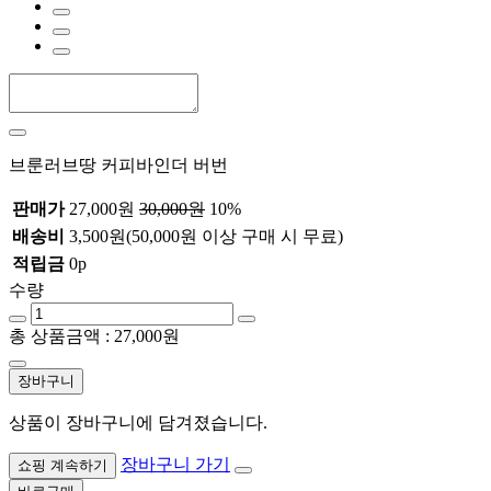
브룬러브땅 커피바인더 버번
판매가
27,000원
30,000원
10%
배송비
3,500원(50,000원 이상 구매 시 무료)
적립금
0p
수량
총 상품금액 :
27,000
원
장바구니
상품이 장바구니에 담겨졌습니다.
장바구니 가기
쇼핑 계속하기