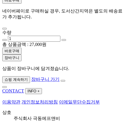
바로구매
네이버페이로 구매하실 경우, 도서산간지역은 별도의 배송료
가 추가됩니다.
수량
총 상품금액 :
27,000
원
바로구매
장바구니
상품이 장바구니에 담겨졌습니다.
장바구니 가기
쇼핑 계속하기
CONTACT
INFO +
이용약관
개인정보처리방침
이메일무단수집거부
상호
주식회사 극동에프앤비