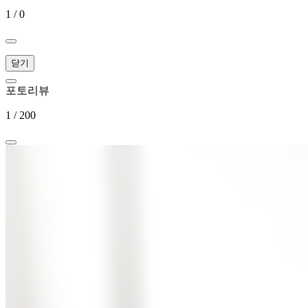
1
/ 0
닫기
포토리뷰
1
/ 200